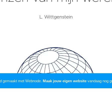
L. Wittgenstein
rd gemaakt met Webnode.
Maak jouw eigen website
vandaag nog gr