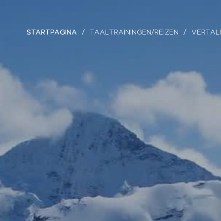
STARTPAGINA
TAALTRAININGEN/REIZEN
VERTAL