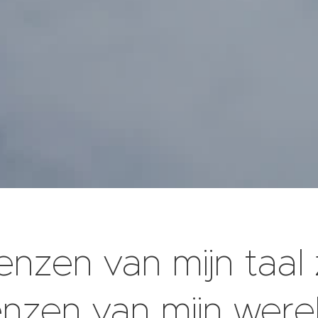
nzen van mijn taal 
enzen van mijn were