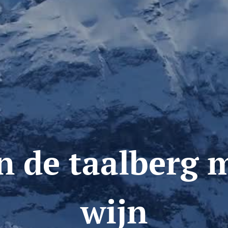
n de taalberg m
wijn