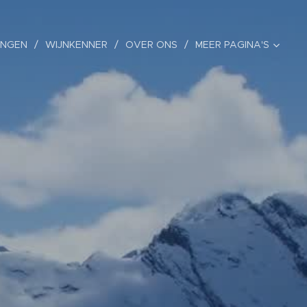
INGEN
WIJNKENNER
OVER ONS
MEER PAGINA'S