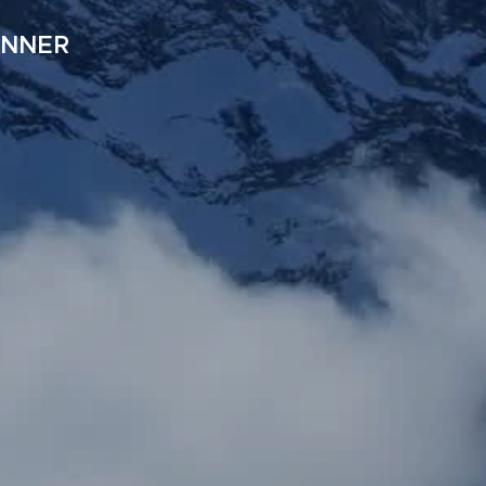
ENNER