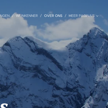
INGEN
WIJNKENNER
OVER ONS
MEER PAGINA'S
s