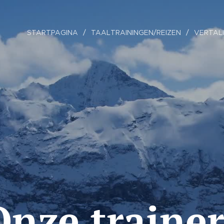
STARTPAGINA
TAALTRAININGEN/REIZEN
VERTAL
Onze trainer