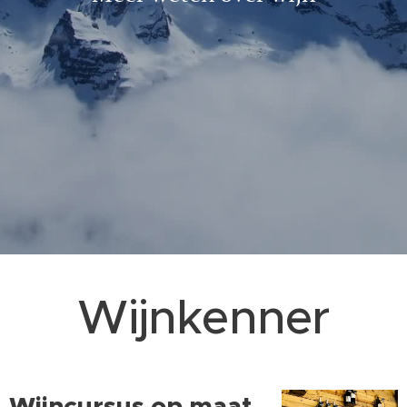
Wijnkenner
Wijncursus op maat