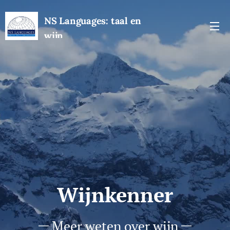
NS Languages: taal en
wijn
Wijnkenner
Meer weten over wijn