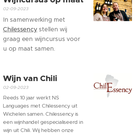
02-09-2023
In samenwerking met
Chilessency
stellen wij
graag een wijncursus voor
u op maat samen.
Wijn van Chili
02-09-2023
Reeds 10 jaar werkt NS
Languages met Chilessency uit
Wichelen samen. Chilessency is
een wijnhandel gespecialiseerd in
wijn uit Chili. Wij hebben onze